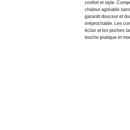
confort et style. Comp
chaleur agréable sans
garantit douceur et du
irréprochable. Les co
éclair et les poches l
touche pratique et mo