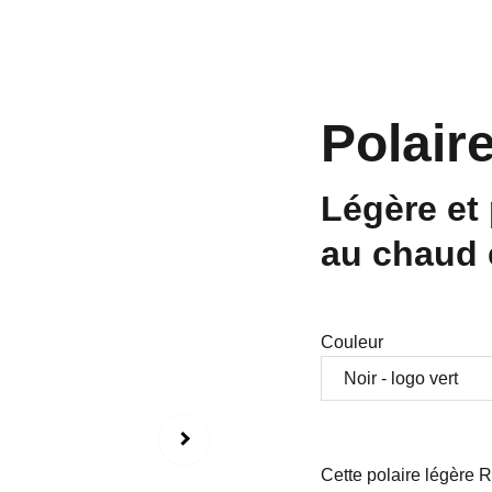
Polair
Légère et 
au chaud 
Couleur
Cette polaire légère R