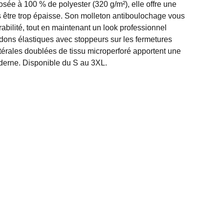
osée à 100 % de polyester (320 g/m²), elle offre une
 être trop épaisse. Son molleton antiboulochage vous
rabilité, tout en maintenant un look professionnel
rdons élastiques avec stoppeurs sur les fermetures
atérales doublées de tissu microperforé apportent une
derne. Disponible du S au 3XL.